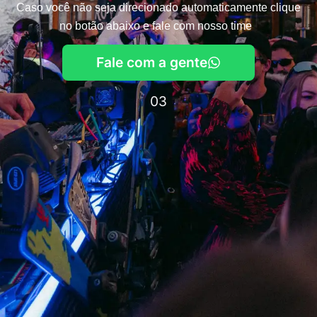
Caso você não seja direcionado automaticamente clique
no botão abaixo e fale com nosso time
Fale com a gente
03