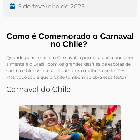
5 de fevereiro de 2025
Como é Comemorado o Carnaval
no Chile?
Quando pensamos em Carnaval, a primeira coisa que vem
à mente é o Brasil, com os grandes desfiles de escolas de
samba e blocos que arrastam uma multidão de foliões.
Mas você sabia que o Chile também celebra essa festa?
Carnaval do Chile