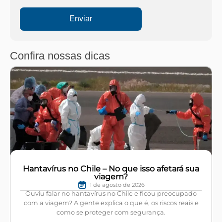
Enviar
Confira nossas dicas
Hantavírus no Chile – No que isso afetará sua
viagem?
1 de agosto de 2026
Ouviu falar no hantavírus no Chile e ficou preocupado
com a viagem? A gente explica o que é, os riscos reais e
como se proteger com segurança.