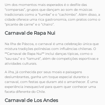
Um dos momentos mais esperados é o desfile das
“comparsas”, grupos que dançam ao som de músicas
tradicionais como a “tumbe” e o “cachimbo”. Além disso, a
cidade oferece uma rica gastronomia, com pratos como o
“picante de carne” e o “chairo”.
Carnaval de Rapa Nui
Na Ilha de Páscoa, o carnaval é uma celebração única que
mistura tradições polinésias com influências chilenas. O
**Carnaval de Rapa Nui** inclui danças típicas, como o
“sau-sau” e o “tamuré”, além de competições esportivas e
atividades culturais.
A ilha, já conhecida por seus moais e paisagens
deslumbrantes, ganha um toque especial durante o
carnaval, com festas que duram até o amanhecer. É uma
experiência inesquecível para quem quer conhecer uma
faceta diferente do Chile.
Carnaval de Los Andes