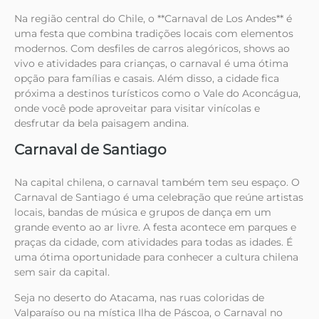
Na região central do Chile, o **Carnaval de Los Andes** é
uma festa que combina tradições locais com elementos
modernos. Com desfiles de carros alegóricos, shows ao
vivo e atividades para crianças, o carnaval é uma ótima
opção para famílias e casais. Além disso, a cidade fica
próxima a destinos turísticos como o Vale do Aconcágua,
onde você pode aproveitar para visitar vinícolas e
desfrutar da bela paisagem andina.
Carnaval de Santiago
Na capital chilena, o carnaval também tem seu espaço. O
Carnaval de Santiago é uma celebração que reúne artistas
locais, bandas de música e grupos de dança em um
grande evento ao ar livre. A festa acontece em parques e
praças da cidade, com atividades para todas as idades. É
uma ótima oportunidade para conhecer a cultura chilena
sem sair da capital.
Seja no deserto do Atacama, nas ruas coloridas de
Valparaíso ou na mística Ilha de Páscoa, o Carnaval no