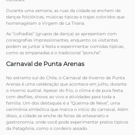
Durante uma semana, as ruas da cidade se enchem de
danças folclóricas, músicas típicas e trajes coloridos que
homenageiam a Virgem de La Tirana.
As “cofradías” (grupos de dança) se apresentam com
coreografias impressionantes, enquanto os visitantes
podem se juntar à festa e experimentar comidas típicas,
como as empanadas e o tradicional “ponche”.
Carnaval de Punta Arenas
No extremo sul do Chile, o Carnaval de Inverno de Punta
Arenas é uma celebração que acontece em julho, durante
o inverno austral. Apesar do frio, o clima é de pura festa,
com desfiles, shows ao vivo e atividades para toda a
família. Um dos destaques é a “Queima de Neve”, uma
cerimônia simbólica que marca o início do carnaval. Além
disso, a cidade se enche de feiras de artesanato e
gastronomia, onde você pode experimentar pratos típicos
da Patagônia, como o cordeiro assado.