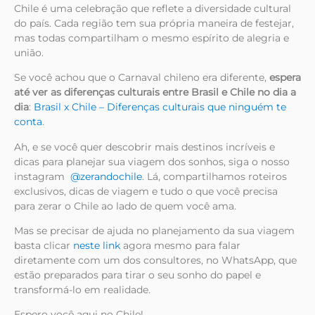
Chile é uma celebração que reflete a diversidade cultural
do país. Cada região tem sua própria maneira de festejar,
mas todas compartilham o mesmo espírito de alegria e
união.
Se você achou que o Carnaval chileno era diferente,
espera
até ver as diferenças culturais entre Brasil e Chile no dia a
dia
:
Brasil x Chile – Diferenças culturais que ninguém te
conta
.
Ah, e se você quer descobrir mais destinos incríveis e
dicas para planejar sua viagem dos sonhos, siga o nosso
instagram
@zerandochile
. Lá, compartilhamos roteiros
exclusivos, dicas de viagem e tudo o que você precisa
para zerar o Chile ao lado de quem você ama.
Mas se precisar de ajuda no planejamento da sua viagem
basta clicar
neste link
agora mesmo para falar
diretamente com um dos consultores, no WhatsApp, que
estão preparados para tirar o seu sonho do papel e
transformá-lo em realidade.
Espero você aqui no Chile!