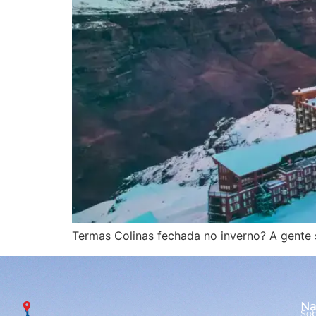
Termas Colinas fechada no inverno? A gente se
Na
Sob