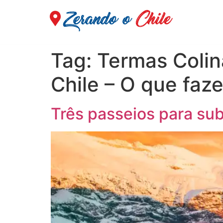
Sobr
Tag:
Termas Colin
Chile – O que faze
Três passeios para sub