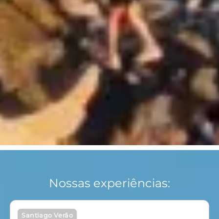
Nossas experiências:
.
Santiago Verão