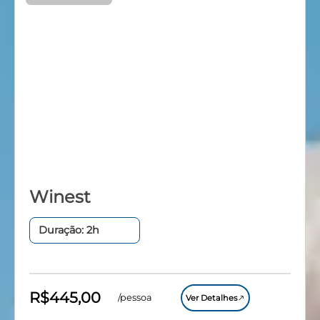
Winest
Duração: 2h
R$445,00
/pessoa
Ver Detalhes