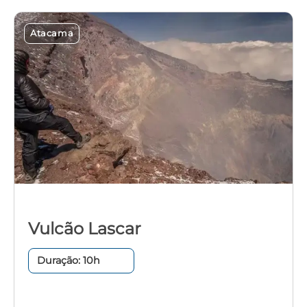
.
Atacama
Vulcão Lascar
Duração: 10h