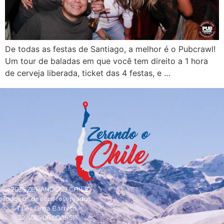
De todas as festas de Santiago, a melhor é o Pubcrawl!
Um tour de baladas em que você tem direito a 1 hora
de cerveja liberada, ticket das 4 festas, e …
© 2025 ZERANDO O CHILE
Todos os direitos reservados
Tales Lima Barreto
32.401.706.0001-51