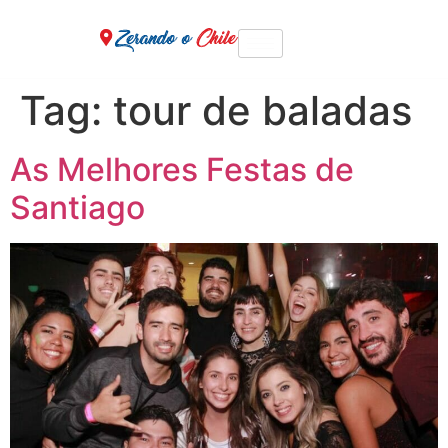
Tag:
tour de baladas
As Melhores Festas de
Santiago