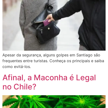
Apesar da segurança, alguns golpes em Santiago são
frequentes entre turistas. Conheça os principais e saiba
como evitá-los.
Afinal, a Maconha é Legal
no Chile?