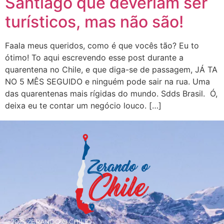
Santiago que deveriam ser
turísticos, mas não são!
Faala meus queridos, como é que vocês tão? Eu to
ótimo! To aqui escrevendo esse post durante a
quarentena no Chile, e que diga-se de passagem, JÁ TA
NO 5 MÊS SEGUIDO e ninguém pode sair na rua. Uma
das quarentenas mais rígidas do mundo. Sdds Brasil. Ó,
deixa eu te contar um negócio louco. […]
© 2025 ZERANDO O CHILE