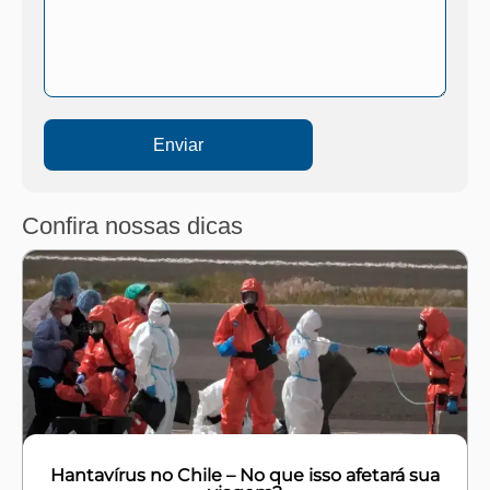
Enviar
Confira nossas dicas
Hantavírus no Chile – No que isso afetará sua