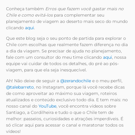
Conheça também
Erros que fazem você gastar mais no
Chile e como evitá-los
para complementar seu
planejamento de viagem ao deserto mais seco do mundo
clicando
aqui
.
Que este blog seja o seu ponto de partida para explorar o
Chile com escolhas que realmente fazem diferença no dia
a dia da viagem. Se precisar de ajuda no planejamento,
fale com um consultor do meu time clicando
aqui
, nossa
equipe vai cuidar de todos os detalhes, do pré ao pós-
viagem, para que ela seja inesquecível.
Ah! Não deixe de seguir a
@zerandochile
e o meu perfil,
@talebarreto
, no Instagram, porque lá você recebe dicas
de como aproveitar ao máximo sua viagem, roteiros
atualizados e conteúdo exclusivo todo dia. E tem mais: no
nosso canal do
YouTube
, você encontra vídeos sobre
Santiago, a Cordilheira e tudo o que o Chile tem de
melhor: passeios, curiosidades e atrações imperdíveis. É
só clicar aqui para acessar o canal e maratonar todos os
vídeos!