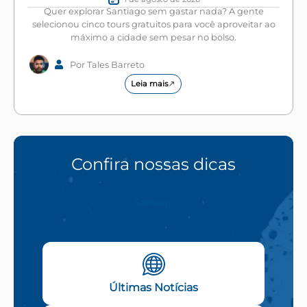
Quer explorar Santiago sem gastar nada? A gente
selecionou cinco tours gratuitos para você aproveitar ao
máximo a cidade sem pesar no bolso.
Por Tales Barreto
Leia mais
Confira nossas dicas
Santiago
Últimas Notícias