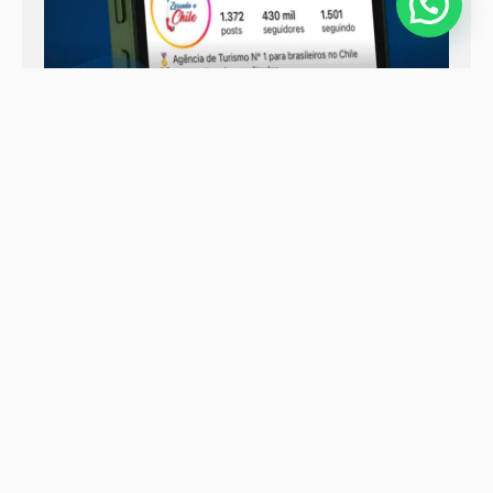
Seguir no Instagram
Quer aproveitar cada detalhe da sua
viagem
sem perder nada importante?
Receba dicas exclusivas e práticas que vão transformar a
experiência da sua viagem, tornando cada momento
mais leve e inesquecível.