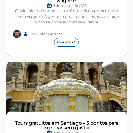
viagem?
1 de agosto de 2026
Ouviu falar no hantavírus no Chile e ficou preocupado
com a viagem? A gente explica o que é, os riscos reais e
como se proteger com segurança.
Por Tales Barreto
Leia mais
Tours gratuitos em Santiago – 5 pontos para
explorar sem gastar
1 de agosto de 2026