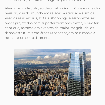
áreas abertas, se manter longe de prédios e fiações.
Além disso, a legislação de construção do Chile é uma das
mais rígidas do mundo em relação à atividade sísmica.
Prédios residenciais, hotéis, shoppings e aeroportos são
todos projetados para suportar tremores fortes, o que faz
com que, mesmo em eventos de maior magnitude, os
danos estruturais em áreas urbanas sejam mínimos e a
rotina retome rapidamente.