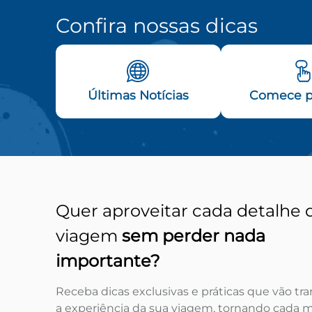
Confira nossas dicas
Últimas Notícias
Comece p
Quer aproveitar cada detalhe 
viagem
sem perder nada
importante?
Receba dicas exclusivas e práticas que vão tr
a experiência da sua viagem, tornando cada