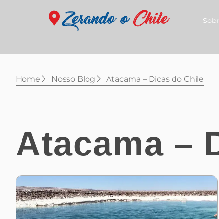
Sobr
Home
Nosso Blog
Atacama – Dicas do Chile
Atacama – D