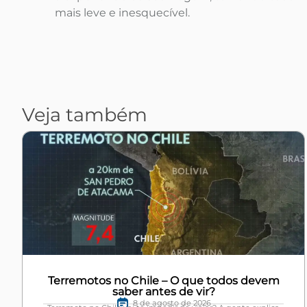
mais leve e inesquecível.
Veja também
Terremotos no Chile – O que todos devem
saber antes de vir?
8 de agosto de 2026