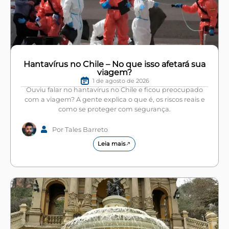
Hantavírus no Chile – No que isso afetará sua
viagem?
1 de agosto de 2026
Ouviu falar no hantavírus no Chile e ficou preocupado
com a viagem? A gente explica o que é, os riscos reais e
como se proteger com segurança.
Por Tales Barreto
Leia mais