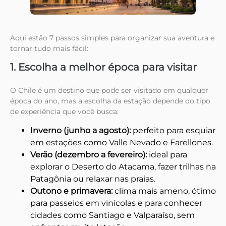
Aqui estão 7 passos simples para organizar sua aventura e
tornar tudo mais fácil:
1. Escolha a melhor época para visitar
O Chile é um destino que pode ser visitado em qualquer
época do ano, mas a escolha da estação depende do tipo
de experiência que você busca:
Inverno (junho a agosto):
perfeito para esquiar
em estações como Valle Nevado e Farellones.
Verão (dezembro a fevereiro):
ideal para
explorar o Deserto do Atacama, fazer trilhas na
Patagônia ou relaxar nas praias.
Outono e primavera:
clima mais ameno, ótimo
para passeios em vinícolas e para conhecer
cidades como Santiago e Valparaíso, sem