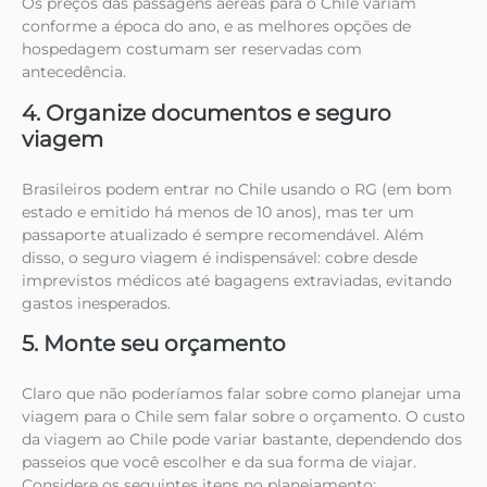
Os preços das passagens aéreas para o Chile variam
conforme a época do ano, e as melhores opções de
hospedagem costumam ser reservadas com
antecedência.
4. Organize documentos e seguro
viagem
Brasileiros podem entrar no Chile usando o RG (em bom
estado e emitido há menos de 10 anos), mas ter um
passaporte atualizado é sempre recomendável. Além
disso, o seguro viagem é indispensável: cobre desde
imprevistos médicos até bagagens extraviadas, evitando
gastos inesperados.
5. Monte seu orçamento
Claro que não poderíamos falar sobre como planejar uma
viagem para o Chile sem falar sobre o orçamento. O custo
da viagem ao Chile pode variar bastante, dependendo dos
passeios que você escolher e da sua forma de viajar.
Considere os seguintes itens no planejamento: