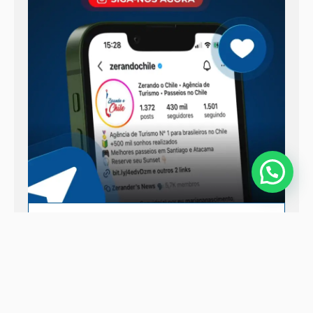
Seguir no Instagram
Quer aproveitar cada detalhe da sua
viagem