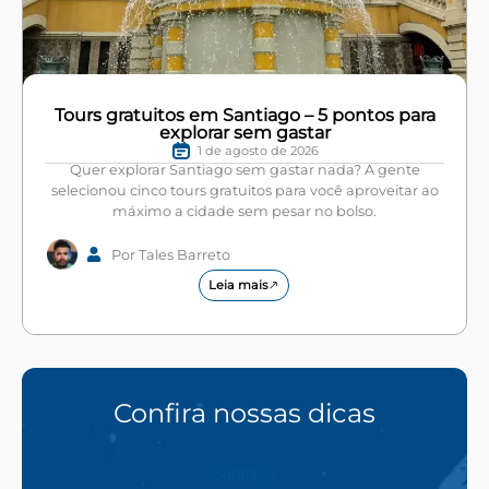
Tours gratuitos em Santiago – 5 pontos para
explorar sem gastar
1 de agosto de 2026
Quer explorar Santiago sem gastar nada? A gente
selecionou cinco tours gratuitos para você aproveitar ao
máximo a cidade sem pesar no bolso.
Por Tales Barreto
Leia mais
Confira nossas dicas
Santiago