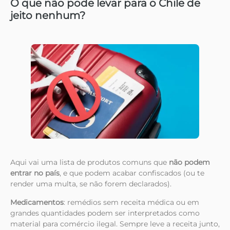
O que não pode levar para o Chile de
jeito nenhum?
Aqui vai uma lista de produtos comuns que
não podem
entrar no país
, e que podem acabar confiscados (ou te
render uma multa, se não forem declarados).
Medicamentos
: remédios sem receita médica ou em
grandes quantidades podem ser interpretados como
material para comércio ilegal. Sempre leve a receita junto,