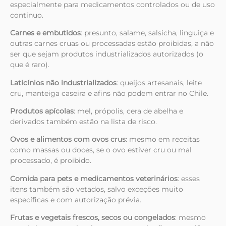
especialmente para medicamentos controlados ou de uso
contínuo.
Carnes e embutidos
: presunto, salame, salsicha, linguiça e
outras carnes cruas ou processadas estão proibidas, a não
ser que sejam produtos industrializados autorizados (o
que é raro).
Laticínios não industrializados
: queijos artesanais, leite
cru, manteiga caseira e afins não podem entrar no Chile.
Produtos apícolas
: mel, própolis, cera de abelha e
derivados também estão na lista de risco.
Ovos e alimentos com ovos crus
: mesmo em receitas
como massas ou doces, se o ovo estiver cru ou mal
processado, é proibido.
Comida para pets e medicamentos veterinários
: esses
itens também são vetados, salvo exceções muito
específicas e com autorização prévia.
Frutas e vegetais frescos, secos ou congelados
: mesmo