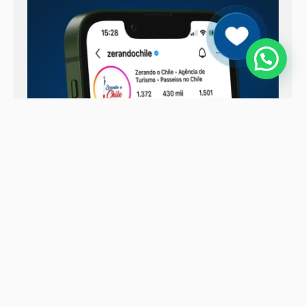
Seguir no Instagram
Quer aproveitar cada detalhe da sua
viagem