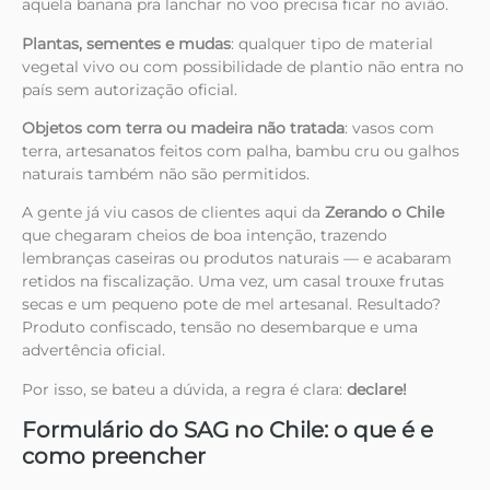
aquela banana pra lanchar no voo precisa ficar no avião.
Plantas, sementes e mudas
: qualquer tipo de material
vegetal vivo ou com possibilidade de plantio não entra no
país sem autorização oficial.
Objetos com terra ou madeira não tratada
: vasos com
terra, artesanatos feitos com palha, bambu cru ou galhos
naturais também não são permitidos.
A gente já viu casos de clientes aqui da
Zerando o Chile
que chegaram cheios de boa intenção, trazendo
lembranças caseiras ou produtos naturais — e acabaram
retidos na fiscalização. Uma vez, um casal trouxe frutas
secas e um pequeno pote de mel artesanal. Resultado?
Produto confiscado, tensão no desembarque e uma
advertência oficial.
Por isso, se bateu a dúvida, a regra é clara:
declare!
Formulário do SAG no Chile: o que é e
como preencher