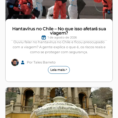
Hantavírus no Chile – No que isso afetará sua
viagem?
1 de agosto de 2026
Ouviu falar no hantavírus no Chile e ficou preocupado
com a viagem? A gente explica o que é, os riscos reais e
como se proteger com segurança.
Por Tales Barreto
Leia mais